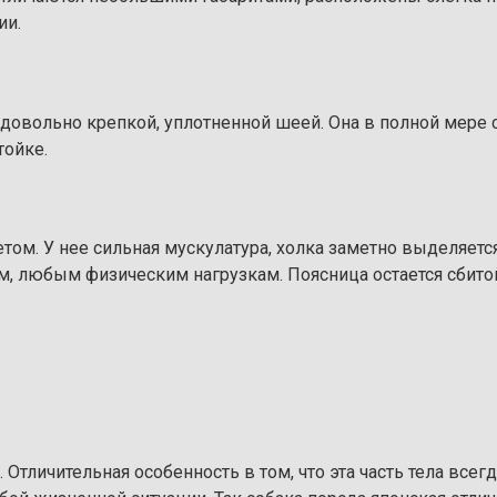
ии.
 довольно крепкой, уплотненной шеей. Она в полной мере
тойке.
ом. У нее сильная мускулатура, холка заметно выделяется
, любым физическим нагрузкам. Поясница остается сбитой
 Отличительная особенность в том, что эта часть тела все