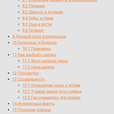
8.2
Питание
8.3
Шерсть и купание
8.4
Зубы и глаза
8.5
Уши и когти
8.6
Груминг
9
Личный опыт владельцев
10
Здоровье и болезни
10.1
Прививки
11
Как выбрать щенка
11.1
Фото щенков кисю
11.2
Цена щенка
12
Потомство
13
Социальность
13.1
Отношение кисю к детям
13.2
У каких звезд есть собака
13.3
Где снималась эта порода
14
Интересные факты
15
Похожие породы