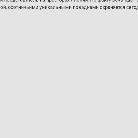
икой, охотничьими уникальными повадками охраняется сего