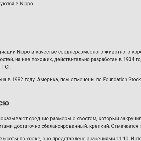
ются в Nippo.
оциации Nippo в качестве среднеразмерного животного кор
стей, на нее похожих, действительно разработан в 1934 го
 FCI.
 в 1982 году. Америка, псы отмечены по Foundation Stock 
исю
оказывают средние размеры с хвостом, который закручива
тами достаточно сбалансированный, крепкий. Отмечается 
высоты по холке, оно представлено значениями 11:10. Инт