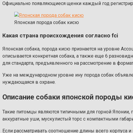
Официально появляющиеся щенки каждый год регистриру
Японская порода собак кисю
Какая страна происхождения согласно fci
Японская собака, порода кисю признается на уровне Асс
описывается конкретная собака, а также еще 6 разновидно
для стандарта, предъявленного на рассмотрение в формат
Уже на международном уровне ину порода собак объявлена
нуждающаяся в охране.
Описание собаки японской породы к
Такие питомцы являются типичными для горной Японии, п
аккуратные уши, мускулистый торс с компактными габари
Если рассматривать соотношение длины всего корпуса и 