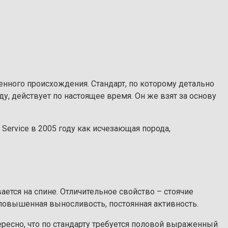
енного происхождения. Стандарт, по которому детально
ду, действует по настоящее время. Он же взят за основу
Service в 2005 году как исчезающая порода,
ется на спине. Отличительное свойство – стоячие
повышенная выносливость, постоянная активность.
ересно, что по стандарту требуется половой выраженный