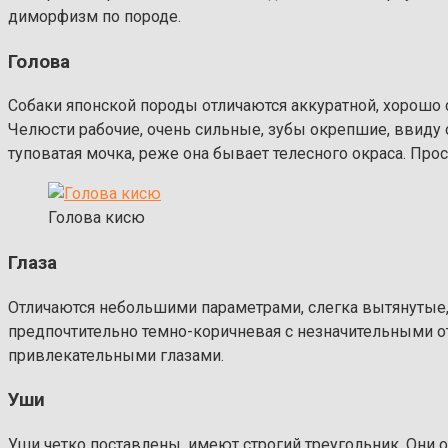
диморфизм по породе.
Голова
Собаки японской породы отличаются аккуратной, хорошо 
Челюсти рабочие, очень сильные, зубы окрепшие, ввиду 
туповатая мочка, реже она бывает телесного окраса. Прос
Голова кисю
Глаза
Отличаются небольшими параметрами, слегка вытянутые,
предпочтительно темно-коричневая с незначительными о
привлекательными глазами.
Уши
Уши четко поставлены, имеют строгий треугольник. Они 