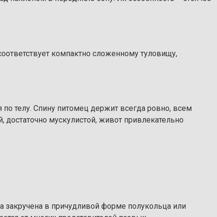
 соответствует компактно сложенному туловищу,
 по телу. Спину питомец держит всегда ровно, всем
, достаточно мускулистой, живот привлекательно
гда закручена в причудливой форме полукольца или