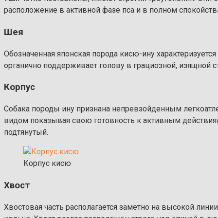
расположение в активной фазе пса и в полном спокойств
Шея
Обозначенная японская порода кисю-ину характеризуется
органично поддерживает голову в грациозной, изящной с
Корпус
Собака породы ину признана непревзойденным легкоатлет
видом показывая свою готовность к активным действиям
подтянутый.
Корпус кисю
Хвост
Хвостовая часть располагается заметно на высокой линии.