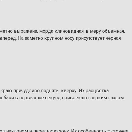
аметно выражена, морда клиновидная, в меру объемная.
вперед. На заметно крупном носу присутствует черная
 краю причудливо подняты кверху. Их расцветка
собаки в первых же секунд привлекают зорким глазом,
од наклоном в переднюю зону. Их особенность – стоячее