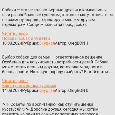
Собаки — это не только верные друзья и компаньоны,
но и разнообразные существа, которые могут отличаться
по размеру, породе, характеру и многим другим
параметрам. Среди множества пород собак…
Читать далее
Породы собак для детей
16.08.2024
Рубрика:
Журнал
Автор:
OlegBON
1
Выбор собаки для семьи — ответственное решение.
Особенно важно учитывать потребности детей. Собака
может стать верным другом, источником радости и
безопасности. Но какую породу выбрать? В этой статье…
Читать далее
Как отучить щенка кусаться
14.08.2024
Рубрика:
Журнал
Автор:
OlegBON
0
🐾✨ Советы по воспитанию: как отучить щенка
кусаться? ✨🐾 Дорогие друзья, сегодня мы хотим
ответить на один из самых популярных вопросов,