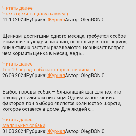
Читать далее
Чем кормить щенка в месяц
11.10.2024
Рубрика:
Журнал
Автор:
OlegBON
0
Щенкам, достигшим одного месяца, требуется особое
внимание к уходу и питанию, поскольку в этот период
они активно растут и развиваются. Возникает вопрос
чем кормить щенка в месяц, ведь…
Читать далее
Топ 19 пород, собаки которые не линяют
26.09.2024
Рубрика:
Журнал
Автор:
OlegBON
0
Выбор породы собак — ближайший шаг для тех, кто
планирует завести питомца. Одним из ключевых
факторов при выборе является количество шерсти,
которое остается в доме. Для людей с…
Читать далее
Маленькие собаки
31.08.2024
Рубрика:
Журнал
Автор:
OlegBON
0