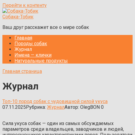
Перейти к контенту
Собака-Тобик
Ваш друг расскажет все о мире собак
Главная
Породы собак
Журнал
Имена — клички
Натуральные продукты
Главная страница
Журнал
Топ-10 пород собак с чудовищной силой укуса
07.11.2025
Рубрика:
Журнал
Автор:
OlegBON
0
Сила укуса собак — один из самых обсуждаемых
параметров среди владельцев, заводчиков и людей,
интересующихся характеристиками пород. Пользователи