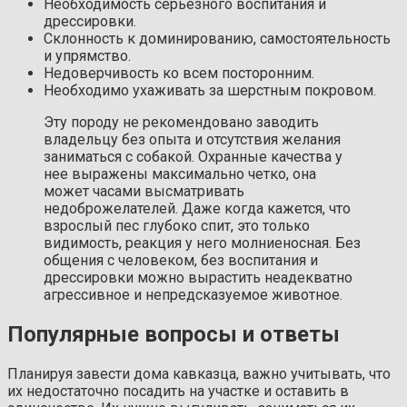
Необходимость серьезного воспитания и
дрессировки.
Склонность к доминированию, самостоятельность
и упрямство.
Недоверчивость ко всем посторонним.
Необходимо ухаживать за шерстным покровом.
Эту породу не рекомендовано заводить
владельцу без опыта и отсутствия желания
заниматься с собакой. Охранные качества у
нее выражены максимально четко, она
может часами высматривать
недоброжелателей. Даже когда кажется, что
взрослый пес глубоко спит, это только
видимость, реакция у него молниеносная. Без
общения с человеком, без воспитания и
дрессировки можно вырастить неадекватно
агрессивное и непредсказуемое животное.
Популярные вопросы и ответы
Планируя завести дома кавказца, важно учитывать, что
их недостаточно посадить на участке и оставить в