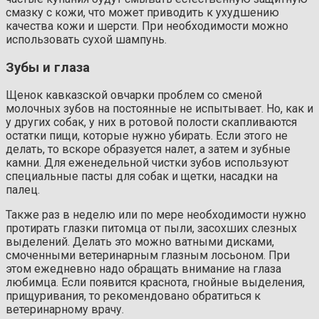
смазку с кожи, что может приводить к ухудшению
качества кожи и шерсти. При необходимости можно
использовать сухой шампунь.
Зубы и глаза
Щенок кавказской овчарки проблем со сменой
молочных зубов на постоянные не испытывает. Но, как и
у других собак, у них в ротовой полости скапливаются
остатки пищи, которые нужно убирать. Если этого не
делать, то вскоре образуется налет, а затем и зубные
камни. Для еженедельной чистки зубов используют
специальные пасты для собак и щетки, насадки на
палец.
Также раз в неделю или по мере необходимости нужно
протирать глазки питомца от пыли, засохших слезных
выделений. Делать это можно ватными дисками,
смоченными ветеринарным глазным лосьоном. При
этом ежедневно надо обращать внимание на глаза
любимца. Если появится краснота, гнойные выделения,
прищуривания, то рекомендовано обратиться к
ветеринарному врачу.