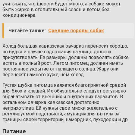
учитывать, что шерсти будет много, а собаке может
быть жарко в отопительный сезон и летом без
кондиционера.
Читайте также:
Средние породы собак
Холод большая кавказская овчарка переносит хорошо,
но будка в случае содержания на улице должна
присутствовать. Ее размеры должны позволять собаке
встать в полный рост. Летом питомец должен иметь
постоянное укрытие от палящего солнца. Жару они
переносят намного хуже, чем холод.
Густая шубка питомца является благоприятной средой
для блох и клещей. Их обязательно следует регулярно
обрабатывать от внешних и внутренних паразитов. В
остальном овчарка кавказская достаточно
неприхотлива. Ей нужны свои миски желательно с
регулируемой подставкой, амуниция для выгула за
границы своей территории, намордник, пуходерки и др.
Питание