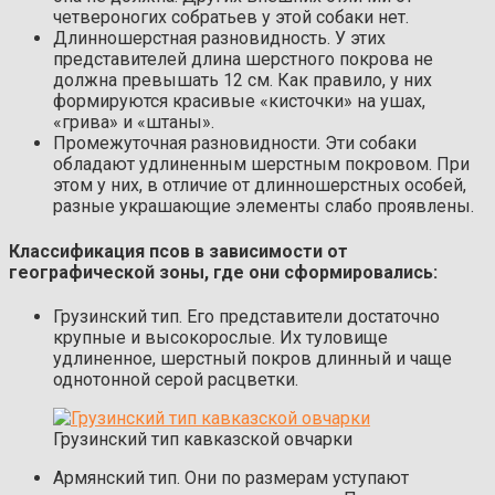
четвероногих собратьев у этой собаки нет.
Длинношерстная разновидность. У этих
представителей длина шерстного покрова не
должна превышать 12 см. Как правило, у них
формируются красивые «кисточки» на ушах,
«грива» и «штаны».
Промежуточная разновидности. Эти собаки
обладают удлиненным шерстным покровом. При
этом у них, в отличие от длинношерстных особей,
разные украшающие элементы слабо проявлены.
Классификация псов в зависимости от
географической зоны, где они сформировались:
Грузинский тип. Его представители достаточно
крупные и высокорослые. Их туловище
удлиненное, шерстный покров длинный и чаще
однотонной серой расцветки.
Грузинский тип кавказской овчарки
Армянский тип. Они по размерам уступают