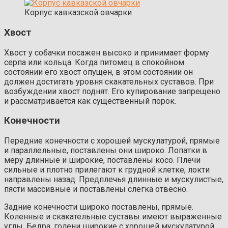
Корпус кавказской овчарки
Хвост
Хвост у собачки посажен высоко и принимает форму
серпа или кольца. Когда питомец в спокойном
состоянии его хвост опущен, в этом состоянии он
должен достигать уровня скакательных суставов. При
возбуждении хвост поднят. Его купирование запрещено
и рассматривается как существенный порок.
Конечности
Передние конечности с хорошей мускулатурой, прямые
и параллельные, поставлены они широко. Лопатки в
меру длинные и широкие, поставлены косо. Плечи
сильные и плотно прилегают к грудной клетке, локти
направлены назад. Предплечья длинные и мускулистые,
пясти массивные и поставлены слегка отвесно.
Задние конечности широко поставлены, прямые.
Коленные и скакательные суставы имеют выраженные
углы. Бедра, голени широкие с хорошей мускулатурой.