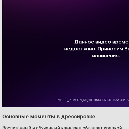
Основные моменты в дрессировке
Воспитанный и обученный кавказец обладает крепкой