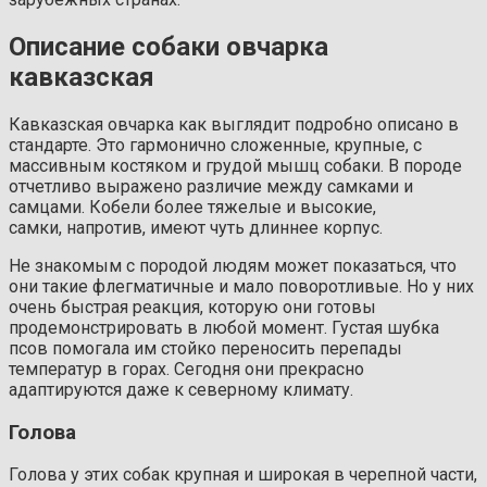
Описание собаки овчарка
кавказская
Кавказская овчарка как выглядит подробно описано в
стандарте. Это гармонично сложенные, крупные, с
массивным костяком и грудой мышц собаки. В породе
отчетливо выражено различие между самками и
самцами. Кобели более тяжелые и высокие,
самки, напротив, имеют чуть длиннее корпус.
Не знакомым с породой людям может показаться, что
они такие флегматичные и мало поворотливые. Но у них
очень быстрая реакция, которую они готовы
продемонстрировать в любой момент. Густая шубка
псов помогала им стойко переносить перепады
температур в горах. Сегодня они прекрасно
адаптируются даже к северному климату.
Голова
Голова у этих собак крупная и широкая в черепной части,