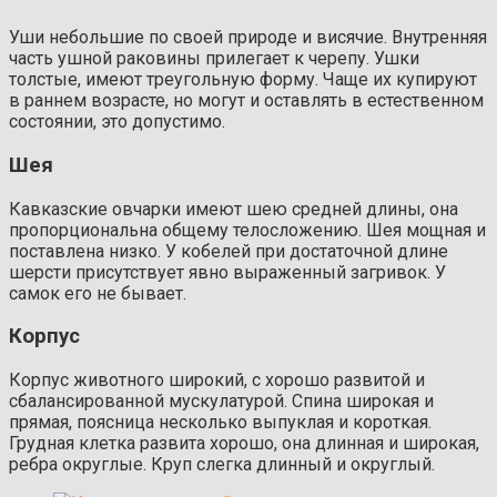
Уши небольшие по своей природе и висячие. Внутренняя
часть ушной раковины прилегает к черепу. Ушки
толстые, имеют треугольную форму. Чаще их купируют
в раннем возрасте, но могут и оставлять в естественном
состоянии, это допустимо.
Шея
Кавказские овчарки имеют шею средней длины, она
пропорциональна общему телосложению. Шея мощная и
поставлена низко. У кобелей при достаточной длине
шерсти присутствует явно выраженный загривок. У
самок его не бывает.
Корпус
Корпус животного широкий, с хорошо развитой и
сбалансированной мускулатурой. Спина широкая и
прямая, поясница несколько выпуклая и короткая.
Грудная клетка развита хорошо, она длинная и широкая,
ребра округлые. Круп слегка длинный и округлый.