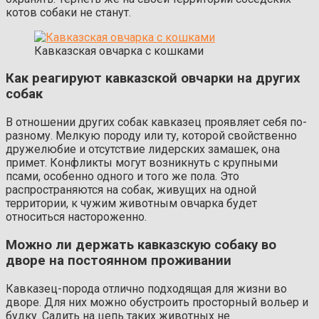
котов собаки не станут.
Кавказская овчарка с кошками
Как реагируют кавказской овчарки на других
собак
В отношении других собак кавказец проявляет себя по-
разному. Мелкую породу или ту, которой свойственно
дружелюбие и отсутствие лидерских замашек, она
примет. Конфликты могут возникнуть с крупными
псами, особенно одного и того же пола. Это
распространяются на собак, живущих на одной
территории, к чужим животным овчарка будет
относиться настороженно.
Можно ли держать кавказскую собаку во
дворе на постоянном проживании
Кавказец-порода отлично подходящая для жизни во
дворе. Для них можно обустроить просторный вольер и
будку. Садить на цепь таких животных не