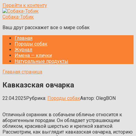
Перейти к контенту
Собака-Тобик
Ваш друг расскажет все о мире собак
Главная
Породы собак
Журнал
Имена — клички
Натуральные продукты
Главная страница
Кавказская овчарка
22.04.2025
Рубрика:
Породы собак
Автор:
OlegBON
Отличный охранник в собачьем обличье относится к
аборигенным породам. Он обладает устрашающим
обликом, красивой шерстью и крепкой хваткой.
Рассмотрим, как выглядит кавказская овчарка, историю