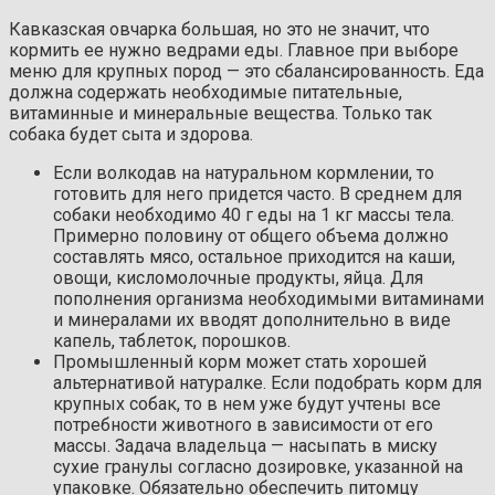
Кавказская овчарка большая, но это не значит, что
кормить ее нужно ведрами еды. Главное при выборе
меню для крупных пород — это сбалансированность. Еда
должна содержать необходимые питательные,
витаминные и минеральные вещества. Только так
собака будет сыта и здорова.
Если волкодав на натуральном кормлении, то
готовить для него придется часто. В среднем для
собаки необходимо 40 г еды на 1 кг массы тела.
Примерно половину от общего объема должно
составлять мясо, остальное приходится на каши,
овощи, кисломолочные продукты, яйца. Для
пополнения организма необходимыми витаминами
и минералами их вводят дополнительно в виде
капель, таблеток, порошков.
Промышленный корм может стать хорошей
альтернативой натуралке. Если подобрать корм для
крупных собак, то в нем уже будут учтены все
потребности животного в зависимости от его
массы. Задача владельца — насыпать в миску
сухие гранулы согласно дозировке, указанной на
упаковке. Обязательно обеспечить питомцу