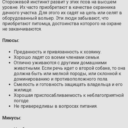
Сторожевой инстинкт развит у этих псов на высшем
уровне. Их часто приобретают в качестве охранника
дачного участка. Для этого их садят на цепь или селят в
оборудованный вольер. Эти люди забывают, что
приобретают питомца, достоинства которого на охране
не заканчиваются.
Плюсы:
Преданность и привязанность к хозяину.
Хорошо ладят со всеми членами семьи.
Отлично уживаются с другими домашними
животными. Если речь идет о второй собаке, то она
должна быть или мелкой породы, или склонной к
доминированию и противоположного пола.
Смелость и готовность защищать владельца и его
жилище.
Хорошая приспосабливаемость к неблагоприятной
погоде.
Не привередливы в вопросах питания.
Минусы: