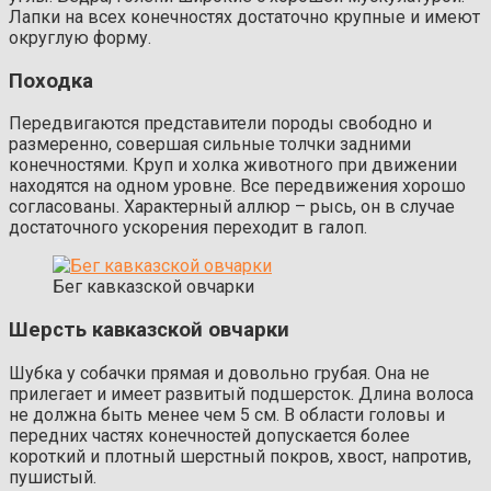
Лапки на всех конечностях достаточно крупные и имеют
округлую форму.
Походка
Передвигаются представители породы свободно и
размеренно, совершая сильные толчки задними
конечностями. Круп и холка животного при движении
находятся на одном уровне. Все передвижения хорошо
согласованы. Характерный аллюр – рысь, он в случае
достаточного ускорения переходит в галоп.
Бег кавказской овчарки
Шерсть кавказской овчарки
Шубка у собачки прямая и довольно грубая. Она не
прилегает и имеет развитый подшерсток. Длина волоса
не должна быть менее чем 5 см. В области головы и
передних частях конечностей допускается более
короткий и плотный шерстный покров, хвост, напротив,
пушистый.