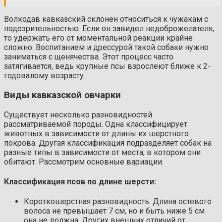
Волкодав кавказский склонен относиться к чужакам с
подозрительностью. Если он завидел недоброжелателя,
то удержать его от моментальной реакции крайне
сложно. Воспитанием и дрессурой такой собаки нужно
заниматься с щенячества. Этот процесс часто
затягивается, ведь крупные псы взрослеют ближе к 2-
годовалому возрасту.
Виды кавказской овчарки
Существует несколько разновидностей
рассматриваемой породы. Одна классифицирует
животных в зависимости от длины их шерстного
покрова. Другая классификация подразделяет собак на
разные типы в зависимости от места, в котором они
обитают. Рассмотрим основные вариации.
Классификация псов по длине шерсти:
Короткошерстная разновидность. Длина остевого
волоса не превышает 7 см, но и быть ниже 5 см
она не должна. Других внешних отличий от