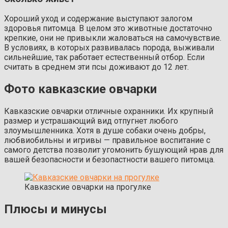
Хороший уход и содержание выступают залогом
здоровья питомца. В целом это животные достаточно
крепкие, они не привыкли жаловаться на самочувствие.
В условиях, в которых развивалась порода, выживали
сильнейшие, так работает естественный отбор. Если
считать в среднем эти псы доживают до 12 лет.
Фото кавказские овчарки
Кавказские овчарки отличные охранники. Их крупный
размер и устрашающий вид отпугнет любого
злоумышленника. Хотя в душе собаки очень добры,
любвиобильны и игривы — правильное воспитание с
самого детства позволит угомонить бушующий нрав для
вашей безопасности и безопастности вашего питомца.
Кавказские овчарки на прогулке
Плюсы и минусы