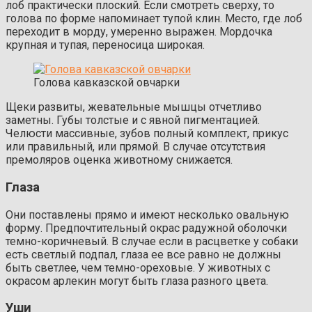
лоб практически плоский. Если смотреть сверху, то
голова по форме напоминает тупой клин. Место, где лоб
переходит в морду, умеренно выражен. Мордочка
крупная и тупая, переносица широкая.
Голова кавказской овчарки
Щеки развиты, жевательные мышцы отчетливо
заметны. Губы толстые и с явной пигментацией.
Челюсти массивные, зубов полный комплект, прикус
или правильный, или прямой. В случае отсутствия
премоляров оценка животному снижается.
Глаза
Они поставлены прямо и имеют несколько овальную
форму. Предпочтительный окрас радужной оболочки
темно-коричневый. В случае если в расцветке у собаки
есть светлый подпал, глаза ее все равно не должны
быть светлее, чем темно-ореховые. У животных с
окрасом арлекин могут быть глаза разного цвета.
Уши