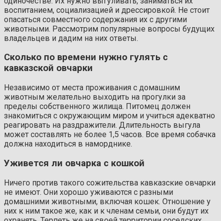
одиночестве. Их нужно выгуливать, заниматься их
воспитанием, социализацией и дрессировкой. Не стоит
опасаться совместного содержания их с другими
животными. Рассмотрим популярные вопросы будущих
владельцев и дадим на них ответы.
Сколько по времени нужно гулять с
кавказской овчарки
Независимо от места проживания с домашним
животным желательно выходить на прогулки за
пределы собственного жилища. Питомец должен
знакомиться с окружающим миром и учиться адекватно
реагировать на раздражители. Длительность выгула
может составлять не более 1,5 часов. Все время собачка
должна находиться в наморднике.
Уживется ли овчарка с кошкой
Ничего против такого сожительства кавказские овчарки
не имеют. Они хорошо уживаются с разными
домашними животными, включая кошек. Отношение у
них к ним такое же, как и к членам семьи, они будут их
охранять. Терпеть же на своей территории соседских