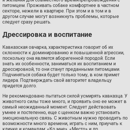
питомцем. Проживать собаке комфортнее в частном
секторе, нежели в квартире. При этом и в том и в
другом случае могут возникнуть проблемы, которые
следует сразу решать.
Дрессировка и воспитание
Кавказская овчарка, характеристика говорит об их
склонности к доминированию и повышенной агрессии,
поскольку она является аборигенной породой. Если
знать их особенности, заниматься их воспитанием и
дрессировкой, то они станут преданными питомцами.
Подчиняться собака будет только тому, в ком примет
лидера. Подтверждать свой авторитет владельцу
придется долго.
Не рекомендовано пытаться силой усмирять кавказца. У
животного силы тоже много, и проявить оно ее может в
самый неожиданный момент. Следует действовать
умнее и постепенно, еще с щенком важно установить
эмоциональную связь. С животным нужно проводить по
возможности много времени, играть с ним, приучать к
кличке и командам: «Ко мне», «Место» и др.