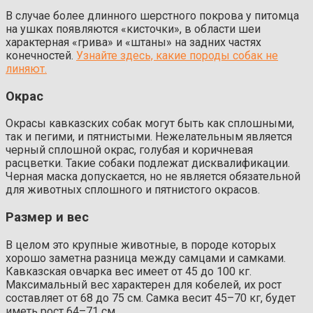
В случае более длинного шерстного покрова у питомца
на ушках появляются «кисточки», в области шеи
характерная «грива» и «штаны» на задних частях
конечностей.
Узнайте здесь, какие породы собак не
линяют.
Окрас
Окрасы кавказских собак могут быть как сплошными,
так и пегими, и пятнистыми. Нежелательным является
черный сплошной окрас, голубая и коричневая
расцветки. Такие собаки подлежат дисквалификации.
Черная маска допускается, но не является обязательной
для животных сплошного и пятнистого окрасов.
Размер и вес
В целом это крупные животные, в породе которых
хорошо заметна разница между самцами и самками.
Кавказская овчарка вес имеет от 45 до 100 кг.
Максимальный вес характерен для кобелей, их рост
составляет от 68 до 75 см. Самка весит 45–70 кг, будет
иметь рост 64–71 см.