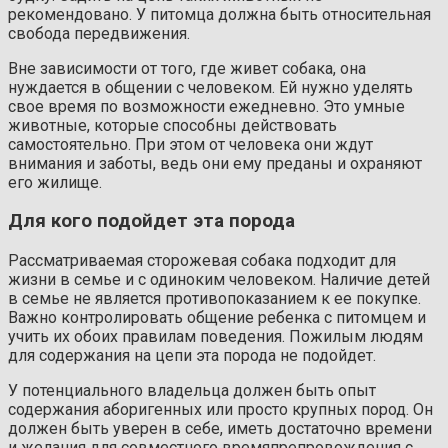
рекомендовано. У питомца должна быть относительная
свобода передвижения.
Вне зависимости от того, где живет собака, она
нуждается в общении с человеком. Ей нужно уделять
свое время по возможности ежедневно. Это умные
животные, которые способны действовать
самостоятельно. При этом от человека они ждут
внимания и заботы, ведь они ему преданы и охраняют
его жилище.
Для кого подойдет эта порода
Рассматриваемая сторожевая собака подходит для
жизни в семье и с одиноким человеком. Наличие детей
в семье не является противопоказанием к ее покупке.
Важно контролировать общение ребенка с питомцем и
учить их обоих правилам поведения. Пожилым людям
для содержания на цепи эта порода не подойдет.
У потенциального владельца должен быть опыт
содержания аборигенных или просто крупных пород. Он
должен быть уверен в себе, иметь достаточно времени
и желания для совместного времяпрепровождения с