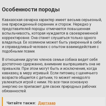
Особенности породы
Кавказская овчарка характер имеет весьма серьезный,
она прирожденный охранник и сторож. Нередко у
представителей породы отмечается повышенная
вспыльчивость, которая нуждается в своевременной
корректировке. Она станет слушаться только одного
владельца. Ее хозяином может быть уверенный в себе
и справедливый человек с опытом взаимодействия с
подобными псами.
В отношении других членов семьи собака ведет себя
достаточно сдержанно, внимание выпрашивать она не
привыкла. При этом могут быть и исключения, когда
кавказец в меру игривый. Если питомец с щенячьего
возраста общается с детьми, то может ненадолго
увлекаться игрой с ними. Но все-таки основную
энергию он припасает для своих природных рабочих
обязанностей.
Читайте также:
Дартхаар