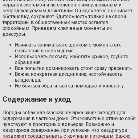
нервной системой и не склонен к импульсивным и
непредсказуемым действиям. Он адекватно оценивает
обстановку, сохраняет бдительность только на своей
территории, в общественных местах остается
спокойным. Приведем ключевые моменты их
дрессуры:
Начинать заниматься с щенком с момента его
появления в новом доме.
Использовать похвалу, избегать криков, грубого
обращения.
Все попытки доминировать стоит сразу пресекать.
Важна конкретная дисциплина, настойчивость
владельца.
Не бояться обратиться за помощью к кинологу.
Содержание и уход
Породы собак кавказская овчарка чаще заводят для
содержания в частном доме. Эти животные отлично себя
чувствуют в просторных вольерах. Возможно и
квартирное содержание, при условии, что квадратура
позволяет соседствовать с крупным питомцем. Важно