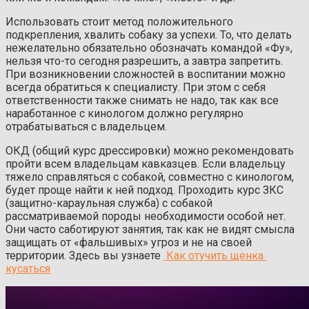
Использовать стоит метод положительного
подкрепления, хвалить собаку за успехи. То, что делать
нежелательно обязательно обозначать командой «Фу»,
нельзя что-то сегодня разрешить, а завтра запретить.
При возникновении сложностей в воспитании можно
всегда обратиться к специалисту. При этом с себя
ответственности также снимать не надо, так как все
наработанное с кинологом должно регулярно
отрабатываться с владельцем.
ОКД (общий курс дрессировки) можно рекомендовать
пройти всем владельцам кавказцев. Если владельцу
тяжело справляться с собакой, совместно с кинологом,
будет проще найти к ней подход. Проходить курс ЗКС
(защитно-караульная служба) с собакой
рассматриваемой породы необходимости особой нет.
Они часто саботируют занятия, так как не видят смысла
защищать от «фальшивых» угроз и не на своей
территории. Здесь вы узнаете
Как отучить щенка
кусаться