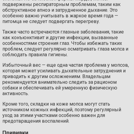
подвержены респираторным проблемам, таким как
обструктивное апноэ и затрудненное дыхание. Это
особенно важно учитывать в жаркое время года —
питомца не следует подвергать перегреву.
Также часто встречаются глазные заболевания, такие
как конъюнктивит и другие инфекции, вызванные
особенностями строения глаз. Чтобы избежать таких
проблем, следует регулярно осматривать глаза мопса и
соблюдать правила гигиены.
Избыточный вес — еще одна частая проблема у мопсов,
которая может усиливать дыхательные затруднения и
приводить к другим осложнениям. Владельцам
рекомендуется внимательно следить за рационом
собаки и обеспечивать ей умеренную физическую
активность.
Кроме того, складки на коже мопса могут стать
источником кожных инфекций, поэтому регулярный
уход за этими участками особенно важен для
предотвращения воспалений.
Прививки