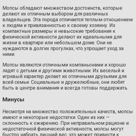
Мопсы обладают множеством достоинств, которые
делают их отличным выбором для различных
владельцев. Эта порода отличается теплым отношением
к людям и привязанностью к своему хозяину. Их
компактные размеры и невысокие требования к
физической активности делают их идеальными для
жизни в квартире или небольшом доме. Они не
нуждаются в долгих прогулках, что упрощает уход за
ними.
Мопсы являются отличными компаньонами и хорошо
ладят с детьми и другими животными. Их веселый и
игривый характер делает их отличными друзьями для
всей семьи. Социальные и дружелюбные, они любят
быть в центре внимания и всегда готовы поддержать.
Минусы
Несмотря на множество положительных качеств, мопсы
имеют и некоторые недостатки. Один из них —
склонность к ожирению. При неправильном рационе и
недостаточной физической активности, мопсы могут
быстро набрать лишний вес, что может привести к