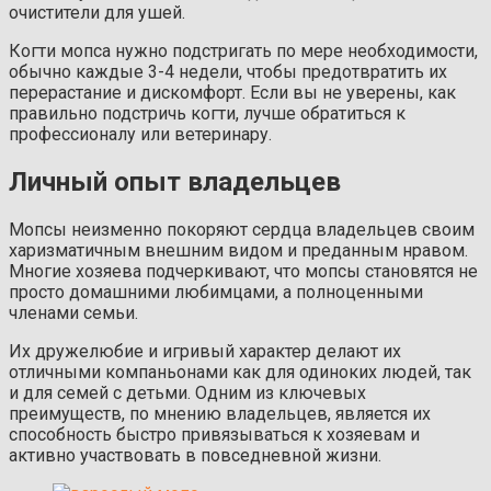
очистители для ушей.
Когти мопса нужно подстригать по мере необходимости,
обычно каждые 3-4 недели, чтобы предотвратить их
перерастание и дискомфорт. Если вы не уверены, как
правильно подстричь когти, лучше обратиться к
профессионалу или ветеринару.
Личный опыт владельцев
Мопсы неизменно покоряют сердца владельцев своим
харизматичным внешним видом и преданным нравом.
Многие хозяева подчеркивают, что мопсы становятся не
просто домашними любимцами, а полноценными
членами семьи.
Их дружелюбие и игривый характер делают их
отличными компаньонами как для одиноких людей, так
и для семей с детьми. Одним из ключевых
преимуществ, по мнению владельцев, является их
способность быстро привязываться к хозяевам и
активно участвовать в повседневной жизни.