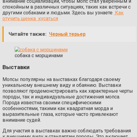
внимание социализации, чтобы мопс стал уверенным и
спокойным в различных ситуациях, таких как встречи с
другими собаками и людьми.
Здесь вы узнаете
Как
отучить щенка кусаться
Читайте также:
Черный терьер
собака с морщинами
Выставки
Мопсы популярны на выставках благодаря своему
уникальному внешнему виду и обаянию. Выставки
позволяют продемонстрировать как характерные черты
породы, так и индивидуальные достижения мопса.
Порода известна своими специфическими
особенностями, такими как квадратная морда и
выразительные глаза, которые часто привлекают
внимание судей.
Для участия в выставках важно соблюдать требования
к внешнему виду и стандартам породы. Это включает