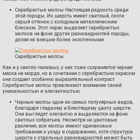
Серебристые мопсы Настоящая редкость среди
этой породы. Их шерсть имеет светлый, почти
серый оттенок с холодным металлическим
блеском. Этот окрас выделяет серебристых
мопсов на фоне других разновидностей породы,
делая их внешне более экзотичными.
Серебристые мопсы
Как и у светло-палевых, у них тоже сохраняется черная
маска на морде, но в сочетании с серебристым окрасом
она создает особенно выразительный контраст.
Серебристые мопсы привлекают внимание своей
уникальностью и элегантностью.
Черные мопсы одни из самых популярных видов,
благодаря гладкому и блестящему цвету шерсти.
Они выглядят элегантно и выделяются на фоне
светлых собратьев. Несмотря на цветовые
различия, все мопсы имеют одинаковые
требования к уходу и содержанию, хотя структура
шерсти у отдельных разновидностей может быть