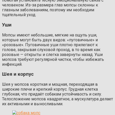
помогая установить тесную эмоциональную связь с
человеком. Из-за размера глаз мопсы склонны к
глазным заболеваниям, поэтому им необходим
тщательный уход.
Уши
Мопсы имеют небольшие, мягкие на ощупь уши,
которые могут быть двух видов: «пуговичные» и
«розовые». Пуговичные уши плотно прилегают к
голове, закрывая слуховой проход, в то время как
розовые — открыты и слегка завернуты назад. Уши
мопсов требуют регулярной чистки, чтобы избежать
инфекций.
Шея и корпус
Шея у мопсов короткая и мощная, переходящая в
широкие плечи и крепкий корпус. Грудная клетка
глубокая, что придаёт собакам устойчивость и силу.
Телосложение мопсов квадратное, а мускулатура делает
их активными и выносливыми.