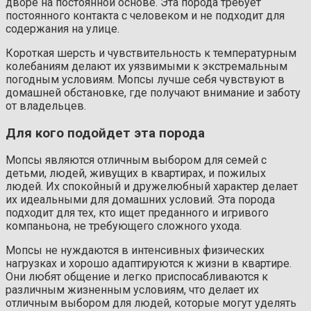
дворе на постоянной основе. Эта порода требует
постоянного контакта с человеком и не подходит для
содержания на улице.
Короткая шерсть и чувствительность к температурным
колебаниям делают их уязвимыми к экстремальным
погодным условиям. Мопсы лучше себя чувствуют в
домашней обстановке, где получают внимание и заботу
от владельцев.
Для кого подойдет эта порода
Мопсы являются отличным выбором для семей с
детьми, людей, живущих в квартирах, и пожилых
людей. Их спокойный и дружелюбный характер делает
их идеальными для домашних условий. Эта порода
подходит для тех, кто ищет преданного и игривого
компаньона, не требующего сложного ухода.
Мопсы не нуждаются в интенсивных физических
нагрузках и хорошо адаптируются к жизни в квартире.
Они любят общение и легко приспосабливаются к
различным жизненным условиям, что делает их
отличным выбором для людей, которые могут уделять