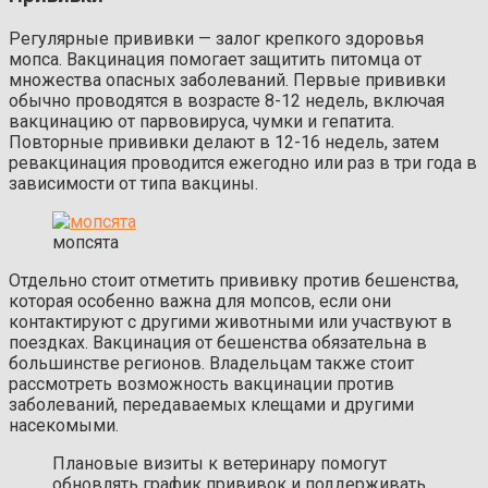
Регулярные прививки — залог крепкого здоровья
мопса. Вакцинация помогает защитить питомца от
множества опасных заболеваний. Первые прививки
обычно проводятся в возрасте 8-12 недель, включая
вакцинацию от парвовируса, чумки и гепатита.
Повторные прививки делают в 12-16 недель, затем
ревакцинация проводится ежегодно или раз в три года в
зависимости от типа вакцины.
мопсята
Отдельно стоит отметить прививку против бешенства,
которая особенно важна для мопсов, если они
контактируют с другими животными или участвуют в
поездках. Вакцинация от бешенства обязательна в
большинстве регионов. Владельцам также стоит
рассмотреть возможность вакцинации против
заболеваний, передаваемых клещами и другими
насекомыми.
Плановые визиты к ветеринару помогут
обновлять график прививок и поддерживать