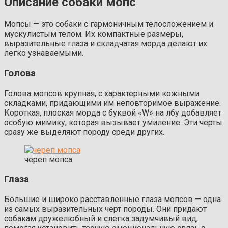
Описание собаки
мопс
Мопсы — это собаки с гармоничным телосложением и
мускулистым телом. Их компактные размеры,
выразительные глаза и складчатая морда делают их
легко узнаваемыми.
Голова
Голова мопсов крупная, с характерными кожными
складками, придающими им неповторимое выражение.
Короткая, плоская морда с буквой «W» на лбу добавляет
особую мимику, которая вызывает умиление. Эти черты
сразу же выделяют породу среди других.
череп мопса
Глаза
Большие и широко расставленные глаза мопсов — одна
из самых выразительных черт породы. Они придают
собакам дружелюбный и слегка задумчивый вид,