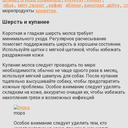
яйца
,
мяту
,
творог
,
кефир
яблоки
,
виноград
,
арбуз
,
с
м
орепродукты
креветки
.
Шерсть и купание
Короткая и гладкая шерсть мопса требует
минимального ухода. Регулярное расчесывание
помогает поддерживать шерсть в хорошем состоянии.
Используйте щетки с мягкой щетиной, чтобы избежать
раздражения кожи.
Купание мопса следует проводить по мере
необходимости, обычно не чаще одного раза в месяц,
используя мягкий шампунь для собак. После купания
тщательно высушивайте собаку, чтобы предотвратить
кожные проблемы. Особое внимание следует уделять
складкам на коже, аккуратно очищая их, чтобы избежать
накопления грязи и возможных инфекций.
mops
Особое внимание следует уделить тем, кто