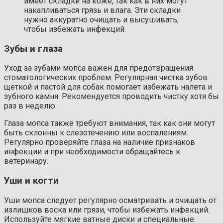
имеет складки на коже, так как в них могут
накапливаться грязь и влага. Эти складки
нужно аккуратно очищать и высушивать,
чтобы избежать инфекций.
Зубы и глаза
Уход за зубами мопса важен для предотвращения
стоматологических проблем. Регулярная чистка зубов
щеткой и пастой для собак помогает избежать налета и
зубного камня. Рекомендуется проводить чистку хотя бы
раз в неделю.
Глаза мопса также требуют внимания, так как они могут
быть склонны к слезотечению или воспалениям.
Регулярно проверяйте глаза на наличие признаков
инфекции и при необходимости обращайтесь к
ветеринару.
Уши и когти
Уши мопса следует регулярно осматривать и очищать от
излишков воска или грязи, чтобы избежать инфекций.
Используйте мягкие ватные диски и специальные