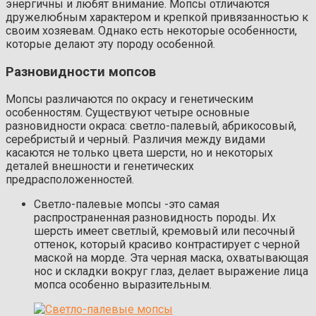
энергичны и любят внимание. Мопсы отличаются
дружелюбным характером и крепкой привязанностью к
своим хозяевам. Однако есть некоторые особенности,
которые делают эту породу особенной.
Разновидности мопсов
Мопсы различаются по окрасу и генетическим
особенностям. Существуют четыре основные
разновидности окраса: светло-палевый, абрикосовый,
серебристый и черный. Различия между видами
касаются не только цвета шерсти, но и некоторых
деталей внешности и генетических
предрасположенностей.
Светло-палевые мопсы -это самая
распространенная разновидность породы. Их
шерсть имеет светлый, кремовый или песочный
оттенок, который красиво контрастирует с черной
маской на морде. Эта черная маска, охватывающая
нос и складки вокруг глаз, делает выражение лица
мопса особенно выразительным.