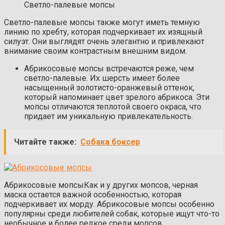
Светло-палевые мопсы
Светло-палевые мопсы также могут иметь темную
линию по хребту, которая подчеркивает их изящный
силуэт. Они выглядят очень элегантно и привлекают
внимание своим контрастным внешним видом.
Абрикосовые мопсы встречаются реже, чем
светло-палевые. Их шерсть имеет более
насыщенный золотисто-оранжевый оттенок,
который напоминает цвет зрелого абрикоса. Эти
мопсы отличаются теплотой своего окраса, что
придает им уникальную привлекательность.
Читайте также:
Собака боксер
Абрикосовые мопсы
Как и у других мопсов, черная
маска остается важной особенностью, которая
подчеркивает их морду. Абрикосовые мопсы особенно
популярны среди любителей собак, которые ищут что-то
необычное и более редкое среди мопсов.