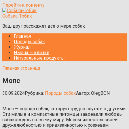
Перейти к контенту
Собака-Тобик
Ваш друг расскажет все о мире собак
Главная
Породы собак
Журнал
Имена — клички
Натуральные продукты
Главная страница
Мопс
30.09.2024
Рубрика:
Породы собак
Автор:
OlegBON
Мопс — порода собак, которую трудно спутать с другими.
Эти милые и компактные питомцы завоевали любовь
собаководов по всему миру. Мопсы известны своей
дружелюбностью и привязанностью к хозяевам.