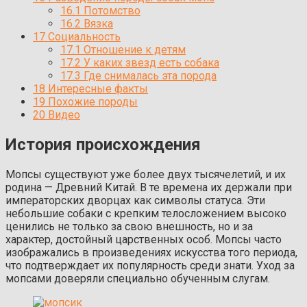
16.1
Потомство
16.2
Вязка
17
Социальность
17.1
Отношение к детям
17.2
У каких звезд есть собака
17.3
Где снималась эта порода
18
Интересные факты
19
Похожие породы
20
Видео
История происхождения
Мопсы существуют уже более двух тысячелетий, и их
родина — Древний Китай. В те времена их держали при
императорских дворцах как символы статуса. Эти
небольшие собаки с крепким телосложением высоко
ценились не только за свою внешность, но и за
характер, достойный царственных особ. Мопсы часто
изображались в произведениях искусства того периода,
что подтверждает их популярность среди знати. Уход за
мопсами доверяли специально обученным слугам.