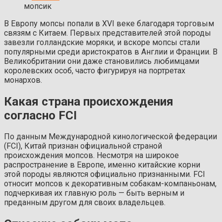
мопсик
В Европу мопсы попали в XVI веке благодаря торговым
связям с Китаем. Первых представителей этой породы
завезли голландские моряки, и вскоре мопсы стали
популярными среди аристократов в Англии и Франции. В
Великобритании они даже становились любимцами
королевских особ, часто фигурируя на портретах
монархов.
Какая страна происхождения
согласно FCI
По данным Международной кинологической федерации
(FCI), Китай признан официальной страной
происхождения мопсов. Несмотря на широкое
распространение в Европе, именно китайские корни
этой породы являются официально признанными. FCI
относит мопсов к декоративным собакам-компаньонам,
подчеркивая их главную роль — быть верным и
преданным другом для своих владельцев.