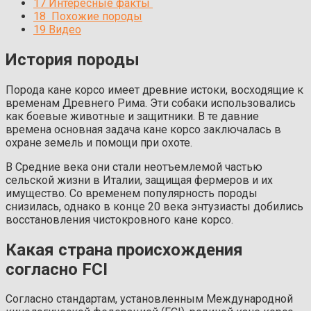
17
Интересные факты
18
Похожие породы
19
Видео
История породы
Порода кане корсо имеет древние истоки, восходящие к
временам Древнего Рима. Эти собаки использовались
как боевые животные и защитники. В те давние
времена основная задача кане корсо заключалась в
охране земель и помощи при охоте.
В Средние века они стали неотъемлемой частью
сельской жизни в Италии, защищая фермеров и их
имущество. Со временем популярность породы
снизилась, однако в конце 20 века энтузиасты добились
восстановления чистокровного кане корсо.
Какая страна происхождения
согласно FCI
Согласно стандартам, установленным Международной