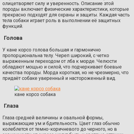
олицетворяет силу и уверенность. Описание этой
породы включает физические характеристики, которые
прекрасно подходят для охраны и защиты. Каждая часть
тела собаки играет роль в выполнении её защитных
функций.
Голова
У кане корсо голова большая и гармонично
пропорциональна телу. Череп широкий, с четко
выраженным переходом от лба к морде. Челюсти
обладают мощью и силой, что подчеркивает боевые
качества породы. Морда короткая, но не чрезмерно, что
придаёт собаке уверенный и настороженный вид.
кане корсо собака
Глаза
Глаза средней величины и овальной формы,
выражающие ум и бдительность. Цвет глаз обычно
колеблется от темно-коричневого до черного, но в