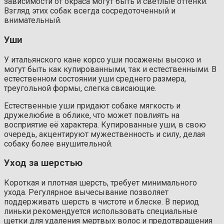
зависимости от окраса могут быть и светлые оттенки.
Взгляд этих собак всегда сосредоточенный и
внимательный.
Уши
У итальянского кане корсо уши посажены высоко и
могут быть как купированными, так и естественными. В
естественном состоянии уши среднего размера,
треугольной формы, слегка свисающие.
Естественные уши придают собаке мягкость и
дружелюбие в облике, что может повлиять на
восприятие её характера. Купированные уши, в свою
очередь, акцентируют мужественность и силу, делая
собаку более внушительной.
Уход за шерстью
Короткая и плотная шерсть, требует минимального
ухода. Регулярное вычесывание позволяет
поддерживать шерсть в чистоте и блеске. В период
линьки рекомендуется использовать специальные
щетки для удаления мертвых волос и предотвращения