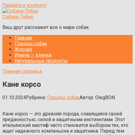
Перейти к контенту
Собака-Тобик
Ваш друг расскажет все о мире собак
Главная
Породы собак
Журнал
Имена — клички
Натуральные продукты
Главная страница
Кане корсо
01.10.2024
Рубрика:
Породы собак
Автор:
OlegBON
Кане корсо — это древняя порода, славящаяся своей
преданностью, силой и защитными инстинктами. Этот
итальянский мастиф часто становится выбором тех, кто
ищет надежного компаньона и защитника. Перед тем