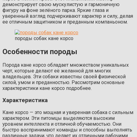
демонстрирует свою мускулистую и гармоничную
фигуру на фоне зелёного парка. Яркие глаза и
уверенный взгляд подчеркивают характер и силу, делая
ее отличным защитником и преданным компаньоном.
породы собак кане корсо
Особенности породы
Порода кане корсо обладает множеством уникальных
черт, которые делают её желанной для многих
владельцев. Эти собаки известны своей физической
силой, умом и преданностью. Рассмотрим основные
характеристики кане корсо подробнее.
Характеристика
Кане корсо — это мощная и уверенная собака с сильным
характером. Эти питомцы выделяются высоким
уровнем интеллекта и отличной обучаемостью. Они
быстро воспринимают команды и способны выполнять
различные задачи, что делает их отличными рабочими