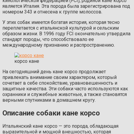
кинологической федерацией (FCI), родиной кане корсо
является Италия. Эта порода была зарегистрирована под
номером 343 и отнесена к группе молоссов.
У этих собак имеется богатая история, которая тесно
переплетается с итальянской культурой и сельским
образом жизни. В 1996 году FCI окончательно утвердила
стандарт породы, что способствовало ее
международному признанию и распространению.
корсо кане
На сегодняшний день кане корсо продолжает
привлекать внимание своим характером, который
сочетает в себе спокойствие, уравновешенность и
защитные качества. Эти собаки часто используются как
охранники и служебные животные, а также становятся
верными спутниками в домашнем кругу.
Описание собаки кане корсо
Итальянский кане корсо — это порода, обладающая
выразительной и мощной внешностью, которая