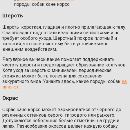
породы собак кане корсо
Шерсть
Шерсть короткая, гладкая и плотно прилегающая к телу.
Она обладает водоотталкивающими свойствами и не
требует особого ухода. Шерстный покров плотный и
жесткий, что позволяет ему быть устойчивым к
внешним воздействиям.
Регулярное вычесывание помогает поддерживать
чистоту шерсти и предотвращает образование колтунов.
Хотя уход за шерстью минимален, периодическая
стрижка может быть полезна для сохранения
аккуратного вида. Узнайте здесь, какие породы собак
не
линяют.
Окрас
Окрас кане корсо может варьироваться от черного до
различных оттенков серого, тигрового или рыжего.
Допускаются небольшие белые отметины на груди и
лапах. Разнообразие окрасов делает каждую собаку