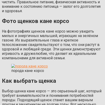
чистить. Правильное питание, физическая активность и
внимание к состоянию питомца — залог его долголетия
и здоровья.
Фото щенков кане корсо
На фотографиях щенков кане корсо можно увидеть
милых и энергичных малышей, играющих на зелёном
газоне. Их выразительные глаза и крепкое
телосложение свидетельствуют о том, что они растут в
здоровой и любящей среде. Эти щенки демонстрируют
игривость и дружелюбие, что делает их идеальными
компаньонами для активной семьи.
порода кане корсо
Как выбрать щенка
Выбор щенка кане корсо — это серьезный шаг, который
требует внимательности и понимания потребностей
породы. Подходящий щенок станет вашим верным
другом и защитником на долгие годы. Вот несколько