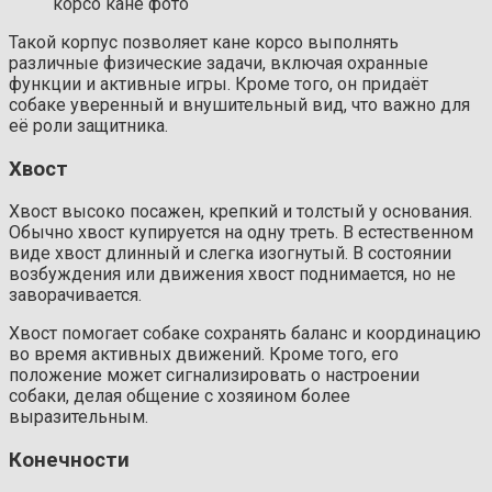
корсо кане фото
Такой корпус позволяет кане корсо выполнять
различные физические задачи, включая охранные
функции и активные игры. Кроме того, он придаёт
собаке уверенный и внушительный вид, что важно для
её роли защитника.
Хвост
Хвост высоко посажен, крепкий и толстый у основания.
Обычно хвост купируется на одну треть. В естественном
виде хвост длинный и слегка изогнутый. В состоянии
возбуждения или движения хвост поднимается, но не
заворачивается.
Хвост помогает собаке сохранять баланс и координацию
во время активных движений. Кроме того, его
положение может сигнализировать о настроении
собаки, делая общение с хозяином более
выразительным.
Конечности