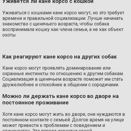
Уживется ли кане корсо с кошкой
Уживаться с кошками кане корсо могут, но это требует
времени и правильной социализации. Лучше начинать
знакомство с щенячьего возраста, чтобы собака
воспринимала кошку как члена семьи, а не как объект
охоты.
Как реагируют кане корсо на других собак
Кане корсо могут проявлять доминирование или
охранные инстинкты по отношению к другим собакам.
Социализация в щенячьем возрасте поможет им стать
дружелюбнее и спокойнее в общении с сородичами.
Можно ли держать кане корсо во дворе на
постоянное проживание
Хотя кане корсо могут жить во дворе, они нуждаются в
постоянном контакте с семьей. Долгое время на улице
может привести к проблемам с поведением и
одиночеству. Эта порода известна своей