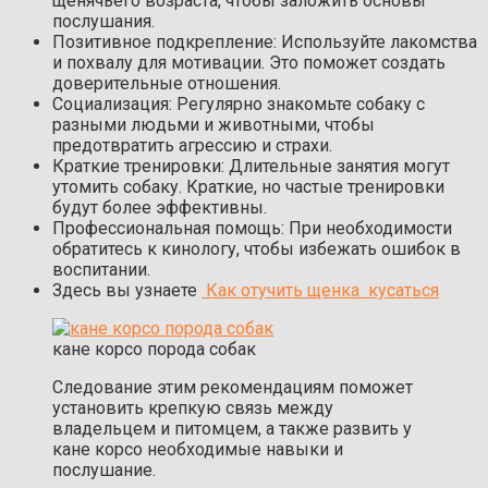
щенячьего возраста, чтобы заложить основы
послушания.
Позитивное подкрепление: Используйте лакомства
и похвалу для мотивации. Это поможет создать
доверительные отношения.
Социализация: Регулярно знакомьте собаку с
разными людьми и животными, чтобы
предотвратить агрессию и страхи.
Краткие тренировки: Длительные занятия могут
утомить собаку. Краткие, но частые тренировки
будут более эффективны.
Профессиональная помощь: При необходимости
обратитесь к кинологу, чтобы избежать ошибок в
воспитании.
Здесь вы узнаете
Как отучить щенка кусаться
кане корсо порода собак
Следование этим рекомендациям поможет
установить крепкую связь между
владельцем и питомцем, а также развить у
кане корсо необходимые навыки и
послушание.