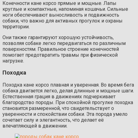
Конечности кане корсо прямые и мощные. Лапы
круглые и компактные, напоминая кошачьи. Сильные
ноги обеспечивают выносливость и подвижность
собаки, что важно для активных прогулок и охраны
территории.
Они также гарантируют хорошую устойчивость,
позволяя собаке легко передвигаться по различным
поверхностям. Правильное строение конечностей
помогает предотвратить травмы при физической
нагрузке.
Походка
Походка кане корсо плавная и уверенная. Во время бега
собака двигается легко, делая длинные и мощные шаги.
Естественная грация в движениях подчеркивает
благородство породы. При спокойной прогулке походка
становится размеренной, что свидетельствует о
уверенности и спокойствии собаки. Эта порода умело
сочетает силу и элегантность, что делает её
впечатляющей в движении.