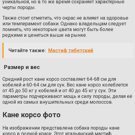
уникальной, но в то же время сохраняет характерные
черты породы.
Также стоит отметить, что окрас не влияет на здоровье
или темперамент собаки. Однако владельцам следует
помнить, что некоторые цвета могут быть более
редкими и цениться выше на рынке.
Читайте также:
Мастиф тибетский
Размер и вес
Средний рост кане корсо составляет 64-68 см для
кобелей и 60-64 см для сук. Вес кане корсо колеблется
от 45 до 50 кг у кобелей и от 40 до 45 кг у сук. Эти
параметры подчеркивают мощь и силу породы, делая её
одной из самых внушительных среди молоссов.
Кане корсо фото
На изображении представлена собака породы кане
корсо в полной красе. Этот итальянский мастиф