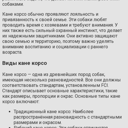
собаками.
Кане корсо обычно проявляют лояльность и
привязанность к своей семье. Эти собаки любят
проводить время с хозяевами и требуют внимания. У
них также есть сильный охранный инстинкт, что делает
их надежными защитниками. Они активно защищают
свою семью и территорию, поэтому важно уделять
внимание воспитанию и социализации с раннего
возраста.
Виды кане корсо
Кане корсо — одна из древнейших пород собак,
имеющая несколько разновидностей. Все они должны
соответствовать стандартам, установленным FCI.
Стандарт описывает основные характеристики, такие
как размеры, пропорции и окрас. Основные типы кане
корсо включают:
Традиционный кане корсо: Наиболее
распространённая разновидность с стандартными
размерами и окрасом.
Рабочий кане корсо: Эти собаки отличаются